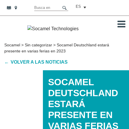
ES
Socamel
>
Sin categorizar
>
Socamel Deutschland estará
presente en varias ferias en 2023
VOLVER A LAS NOTICIAS
SOCAMEL
DEUTSCHLAND
ESTARÁ
PRESENTE EN
VARIAS FERIAS